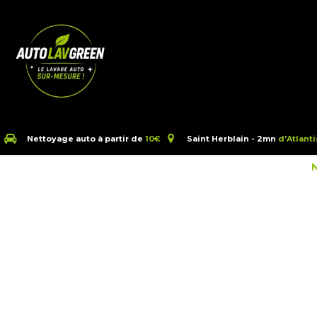
Se rendre au contenu
Accueil
Autolavgreen
Cré
Nettoyage auto à partir de
10€
Saint Herblain - 2mn
d'Atlanti